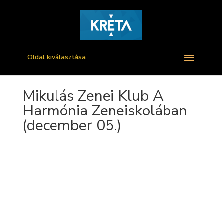
Oldal kiválasztása
Mikulás Zenei Klub A
Harmónia Zeneiskolában
(december 05.)