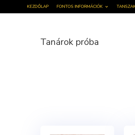
KEZDŐLAP
FONTOS INFORMÁCIÓK
TANSZA
Tanárok próba