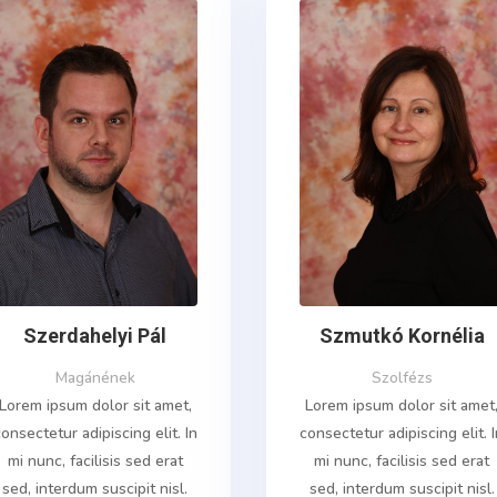
Szerdahelyi Pál
Szmutkó Kornélia
Magánének
Szolfézs
Lorem ipsum dolor sit amet,
Lorem ipsum dolor sit amet
onsectetur adipiscing elit. In
consectetur adipiscing elit. 
mi nunc, facilisis sed erat
mi nunc, facilisis sed erat
sed, interdum suscipit nisl.
sed, interdum suscipit nisl.