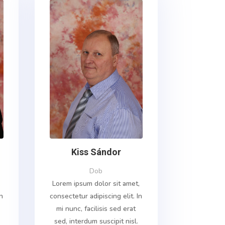
Kiss Sándor
Dob
,
Lorem ipsum dolor sit amet,
In
consectetur adipiscing elit. In
mi nunc, facilisis sed erat
sed, interdum suscipit nisl.