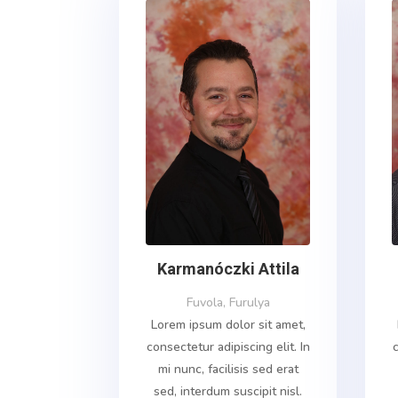
Karmanóczki Attila
Fuvola, Furulya
Lorem ipsum dolor sit amet,
consectetur adipiscing elit. In
c
mi nunc, facilisis sed erat
sed, interdum suscipit nisl.