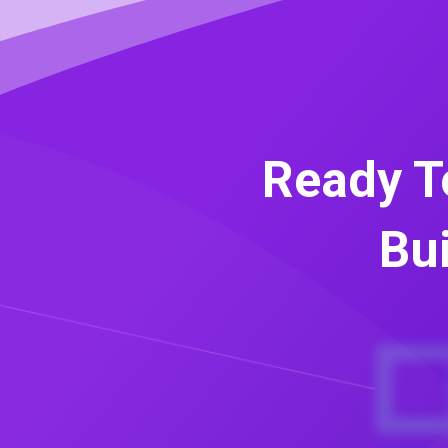
Ready T
Bui