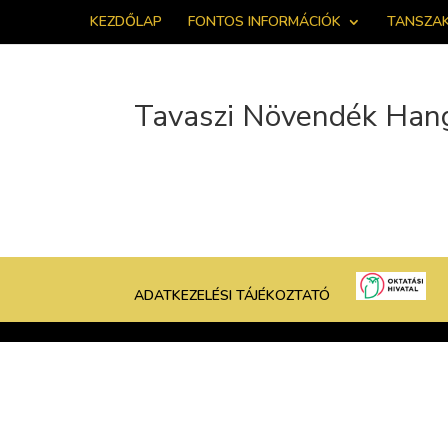
KEZDŐLAP
FONTOS INFORMÁCIÓK
TANSZA
Tavaszi Növendék Han
ADATKEZELÉSI TÁJÉKOZTATÓ