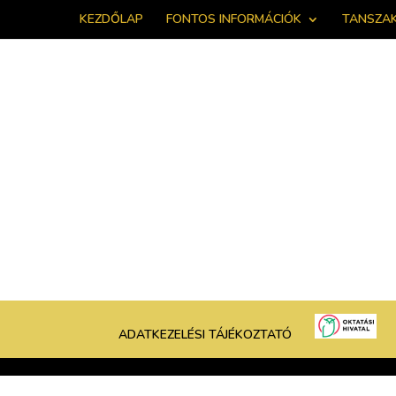
KEZDŐLAP
FONTOS INFORMÁCIÓK
TANSZA
ADATKEZELÉSI TÁJÉKOZTATÓ