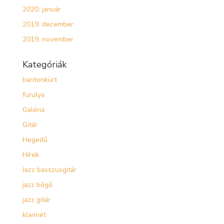
2020. január
2019. december
2019. november
Kategóriák
baritonkürt
furulya
Galéria
Gitár
Hegedű
Hírek
Jazz basszusgitár
jazz bőgő
jazz gitár
klarinét