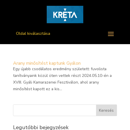
Oldal kiválasztása
Arany minősítést kaptunk Gyálon
Egy újabb csodálatos eredmény született: fuvolista
tanítványaink közül öten vettek részt 2024.05.10-én a
XVIII. Gyáli Kamarazenei Fesztiválon, ahol arany
minősítést kapott ez a kis...
Legutóbbi bejegyzések