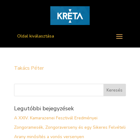
Oldal kiválasztása
Takács Péter
Legutóbbi bejegyzések
A XXIV. Kamarazenei Fesztivál Eredményei
Zongoramesék, Zongoraverseny és egy Sikeres Felvételi
Arany minősítés a vonós versenyen