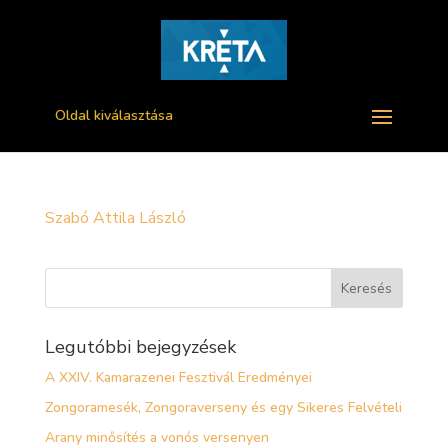
Oldal kiválasztása
Szabó Attila László
Legutóbbi bejegyzések
A XXIV. Kamarazenei Fesztivál Eredményei
Zongoramesék, Zongoraverseny és egy Sikeres Felvételi
Arany minősítés a vonós versenyen