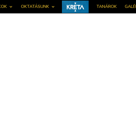
KOK
OKTATÁSUNK
TANÁROK
GALÉ