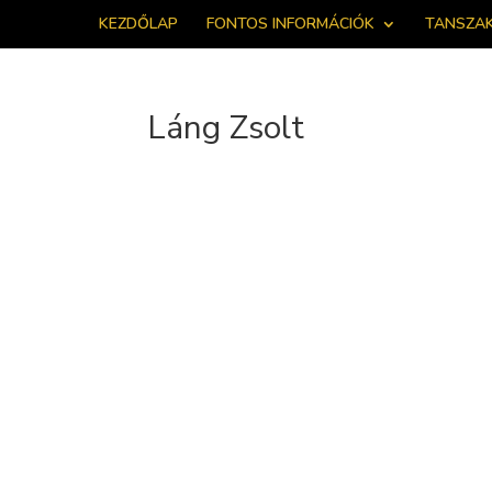
KEZDŐLAP
FONTOS INFORMÁCIÓK
TANSZA
Láng Zsolt