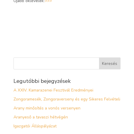
Újabb oklevelek:
>
>
>
Legutóbbi bejegyzések
A XXIV. Kamarazenei Fesztivál Eredményei
Zongoramesék, Zongoraverseny és egy Sikeres Felvételi
Arany minősítés a vonós versenyen
Aranyeső a tavaszi hétvégén
Igazgatói Álláspályázat