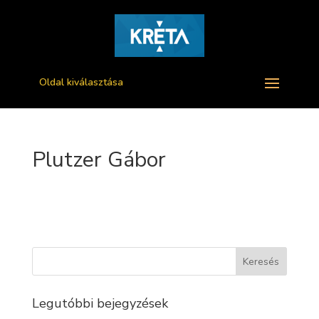
Oldal kiválasztása
Plutzer Gábor
Legutóbbi bejegyzések